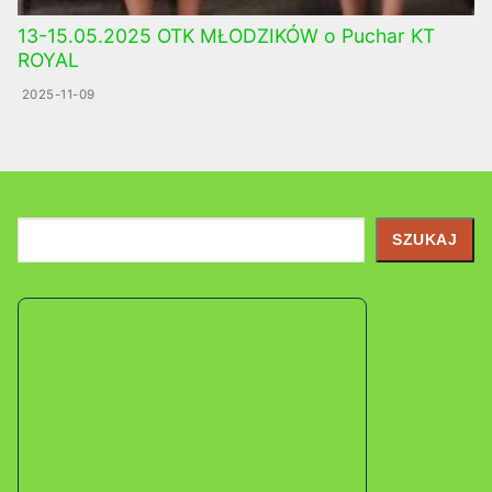
13-15.05.2025 OTK MŁODZIKÓW o Puchar KT
ROYAL
2025-11-09
Szukaj
SZUKAJ