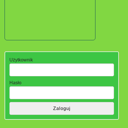
Użytkownik
Hasło