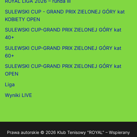
ROYAL LIGA 2026 – runda III
SULEWSKI CUP - GRAND PRIX ZIELONEJ GÓRY kat
KOBIETY OPEN
SULEWSKI CUP-GRAND PRIX ZIELONEJ GÓRY kat
40+
SULEWSKI CUP-GRAND PRIX ZIELONEJ GÓRY kat
60+
SULEWSKI CUP-GRAND PRIX ZIELONEJ GÓRY kat
OPEN
Liga
Wyniki LIVE
Prawa autorskie © 2026 Klub Tenisowy "ROYAL" – Wspierany