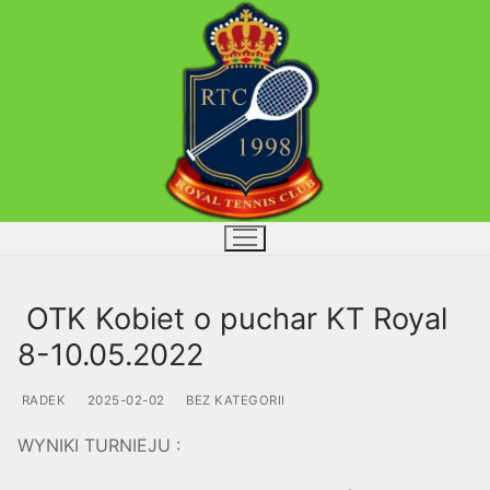
Przejdź
do
treści
OTK Kobiet o puchar KT Royal
8-10.05.2022
RADEK
2025-02-02
BEZ KATEGORII
WYNIKI TURNIEJU :