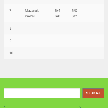
7
Mazurek
6/4
6/0
Paweł
6/0
6/2
8
9
10
Szukaj
SZUKAJ