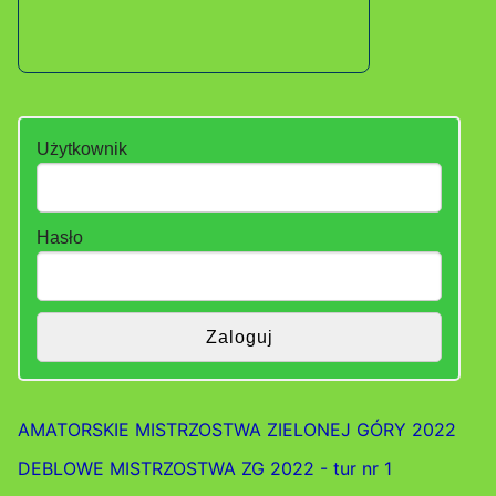
Użytkownik
Hasło
AMATORSKIE MISTRZOSTWA ZIELONEJ GÓRY 2022
DEBLOWE MISTRZOSTWA ZG 2022 - tur nr 1