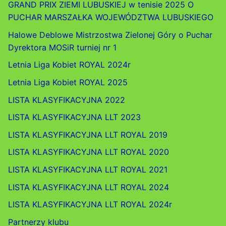
GRAND PRIX ZIEMI LUBUSKIEJ w tenisie 2025 O
PUCHAR MARSZAŁKA WOJEWÓDZTWA LUBUSKIEGO
Halowe Deblowe Mistrzostwa Zielonej Góry o Puchar
Dyrektora MOSiR turniej nr 1
Letnia Liga Kobiet ROYAL 2024r
Letnia Liga Kobiet ROYAL 2025
LISTA KLASYFIKACYJNA 2022
LISTA KLASYFIKACYJNA LLT 2023
LISTA KLASYFIKACYJNA LLT ROYAL 2019
LISTA KLASYFIKACYJNA LLT ROYAL 2020
LISTA KLASYFIKACYJNA LLT ROYAL 2021
LISTA KLASYFIKACYJNA LLT ROYAL 2024
LISTA KLASYFIKACYJNA LLT ROYAL 2024r
Partnerzy klubu