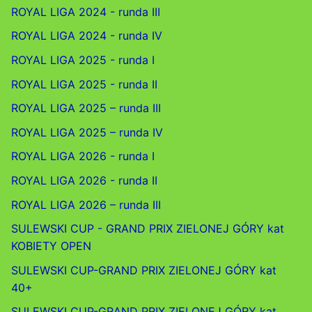
ROYAL LIGA 2024 - runda III
ROYAL LIGA 2024 - runda IV
ROYAL LIGA 2025 - runda I
ROYAL LIGA 2025 - runda II
ROYAL LIGA 2025 – runda III
ROYAL LIGA 2025 – runda IV
ROYAL LIGA 2026 - runda I
ROYAL LIGA 2026 - runda II
ROYAL LIGA 2026 – runda III
SULEWSKI CUP - GRAND PRIX ZIELONEJ GÓRY kat
KOBIETY OPEN
SULEWSKI CUP-GRAND PRIX ZIELONEJ GÓRY kat
40+
SULEWSKI CUP-GRAND PRIX ZIELONEJ GÓRY kat