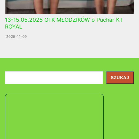
13-15.05.2025 OTK MŁODZIKÓW o Puchar KT
ROYAL
2025-11-09
Szukaj
SZUKAJ