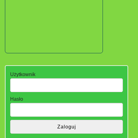
Użytkownik
Hasło