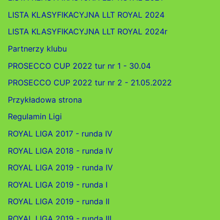
LISTA KLASYFIKACYJNA LLT ROYAL 2024
LISTA KLASYFIKACYJNA LLT ROYAL 2024r
Partnerzy klubu
PROSECCO CUP 2022 tur nr 1 - 30.04
PROSECCO CUP 2022 tur nr 2 - 21.05.2022
Przykładowa strona
Regulamin Ligi
ROYAL LIGA 2017 - runda IV
ROYAL LIGA 2018 - runda IV
ROYAL LIGA 2019 - runda IV
ROYAL LIGA 2019 - runda I
ROYAL LIGA 2019 - runda II
ROYAL LIGA 2019 - runda III