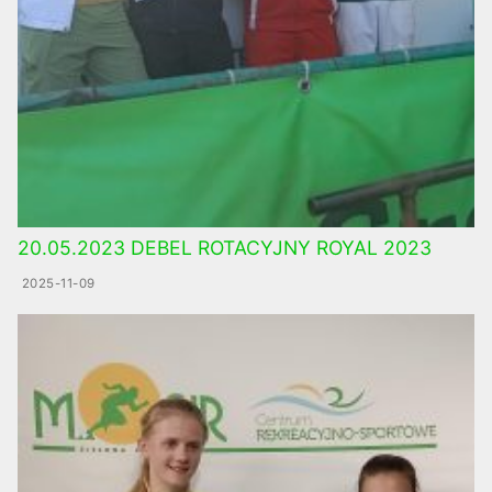
20.05.2023 DEBEL ROTACYJNY ROYAL 2023
2025-11-09