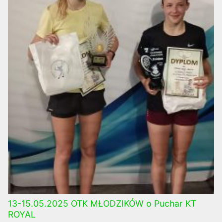
13-15.05.2025 OTK MŁODZIKÓW o Puchar KT
ROYAL