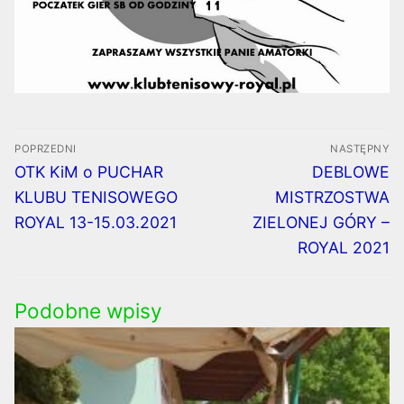
Nawigacja
POPRZEDNI
NASTĘPNY
wpisu
Poprzedni
Następny
OTK KiM o PUCHAR
DEBLOWE
wpis:
wpis:
KLUBU TENISOWEGO
MISTRZOSTWA
ROYAL 13-15.03.2021
ZIELONEJ GÓRY –
ROYAL 2021
Podobne wpisy