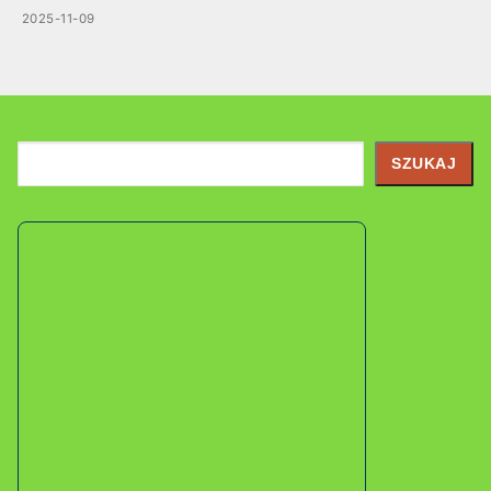
2025-11-09
Szukaj
SZUKAJ