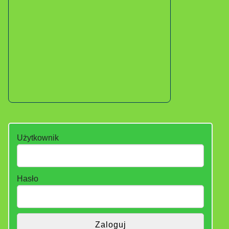
Użytkownik
Hasło