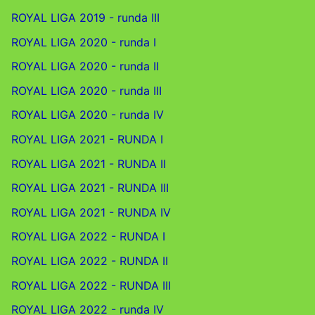
ROYAL LIGA 2019 - runda III
ROYAL LIGA 2020 - runda I
ROYAL LIGA 2020 - runda II
ROYAL LIGA 2020 - runda III
ROYAL LIGA 2020 - runda IV
ROYAL LIGA 2021 - RUNDA I
ROYAL LIGA 2021 - RUNDA II
ROYAL LIGA 2021 - RUNDA III
ROYAL LIGA 2021 - RUNDA IV
ROYAL LIGA 2022 - RUNDA I
ROYAL LIGA 2022 - RUNDA II
ROYAL LIGA 2022 - RUNDA III
ROYAL LIGA 2022 - runda IV