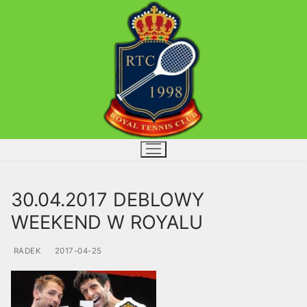
Przejdź
do
treści
30.04.2017 DEBLOWY
WEEKEND W ROYALU
RADEK
2017-04-25