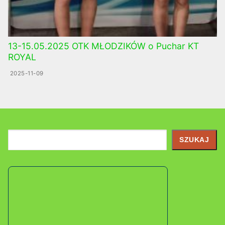
13-15.05.2025 OTK MŁODZIKÓW o Puchar KT
ROYAL
2025-11-09
Szukaj
SZUKAJ